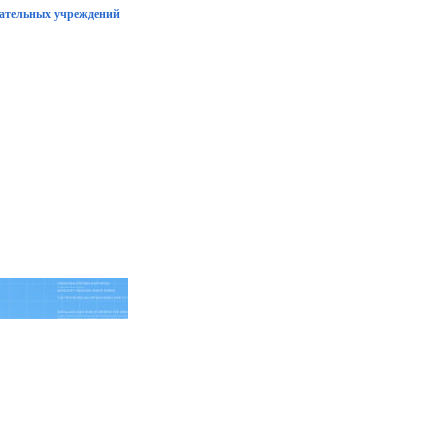
вательных учреждений