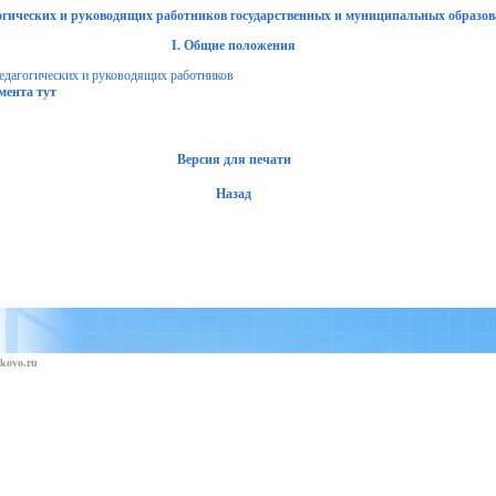
гогических и руководящих работников государственных и муниципальных образо
I.
Общие положения
педагогических и руководящих работников
мента тут
Версия для печати
Назад
kovo.ru