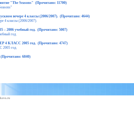
иятие "The Seasons" (Прочитано: 11700)
Seasons"
скном вечере 4 классы (2006/2007). (Прочитано: 4644)
е 4 классы (2006/2007).
5 – 2006 учебный год. (Прочитано: 5007)
чебный год.
4 КЛАСС 2005 год. (Прочитано: 4747)
2005 год.
 (Прочитано: 6840)
kovo.ru