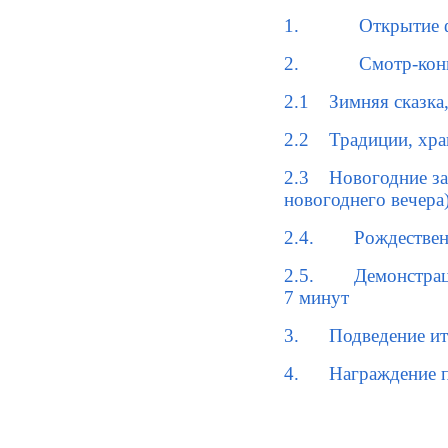
1.
Открытие 
2.
Смотр-кон
2.1
Зимняя сказка
2.2
Традиции, хра
2.3
Новогодние за
новогоднего вечера)
2.4.
Рождествен
2.5.
Демонстрац
7 минут
3.
Подведение ит
4.
Награждение п