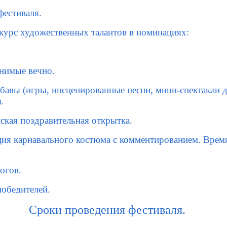
фестиваля.
курс художественных талантов в номинациях:
,
нимые вечно.
бавы (игры, инсценированные песни, мини-спектакли 
.
ская поздравительная открытка.
ия карнавального костюма с комментированием. Время
огов.
обедителей.
Сроки проведения фестиваля.