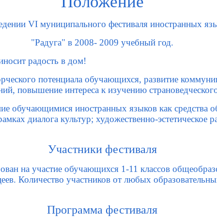
Положение
едении VI муниципального фестиваля иностранных яз
"Радуга" в 2008- 2009 учебный год.
иносит радость в дом!
орческого потенциала обучающихся, развитие коммун
ний, повышение интереса к изучению страноведческого
ние обучающимися иностранных языков как средства о
рамках диалога культур; художественно-эстетическое р
Участники фестиваля
ован на участие обучающихся 1-11 классов общеобра
цеев. Количество участников от любых образовательн
Программа фестиваля