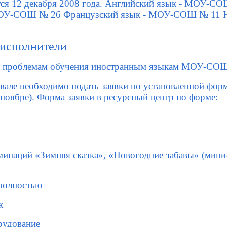
тся 12 декабря 2008 года. Английский язык - МОУ-С
МОУ-СОШ № 26 Французский язык - МОУ-СОШ № 11 На
 исполнители
о проблемам обучения иностранным языкам МОУ-СО
ивале необходимо подать заявки по установленной форм
 ноябре). Форма заявки в ресурсный центр по форме:
минаций «Зимняя сказка», «Новогодние забавы» (мини-
полностью
к
рудование