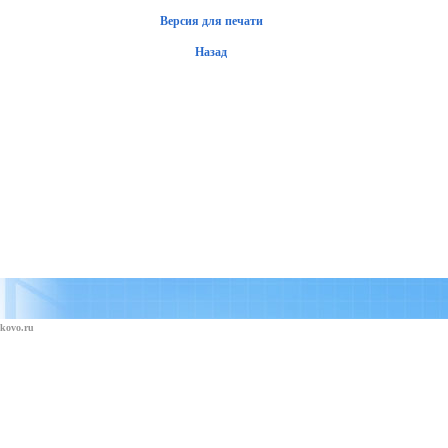
Версия для печати
Назад
kovo.ru