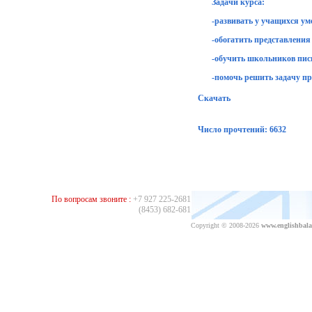
Задачи курса:
-развивать у учащихся ум
-обогатить представления
-обучить школьников пись
-помочь решить задачу п
Скачать
Число прочтений: 6632
По вопросам звоните :
+7 927 225-2681
(8453) 682-681
Copyright © 2008-2026
www.englishbala